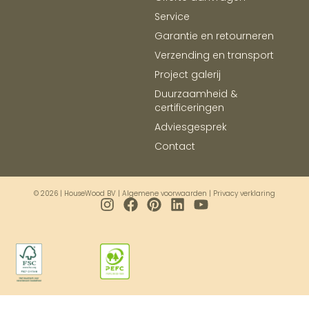
Service
Garantie en retourneren
Verzending en transport
Project galerij
Duurzaamheid &
certificeringen
Adviesgesprek
Contact
© 2026 | HouseWood BV |
Algemene voorwaarden
|
Privacy verklaring