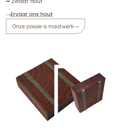
➖ Zwaar hout
Ervaar ons hout
Onze passie is maatwerk