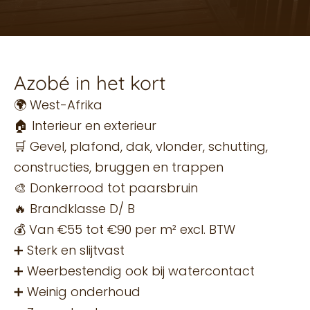
Azobé in het kort
🌍 West-Afrika
🏠 Interieur en exterieur
🛒 Gevel, plafond, dak, vlonder, schutting,
constructies, bruggen en trappen
🎨 Donkerrood tot paarsbruin
🔥 Brandklasse D/ B
💰 Van €55 tot €90 per m² excl. BTW
➕ Sterk en slijtvast
➕ Weerbestendig ook bij watercontact
➕ Weinig onderhoud