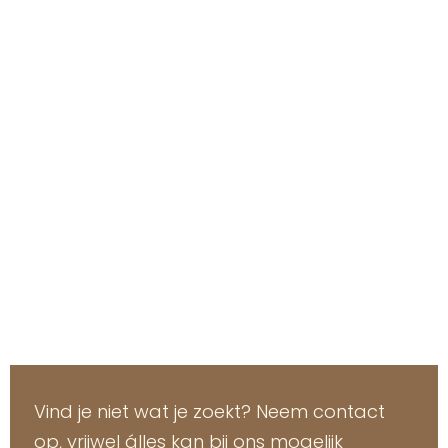
Vind je niet wat je zoekt? Neem contact
op, vrijwel álles kan bij ons mogelijk