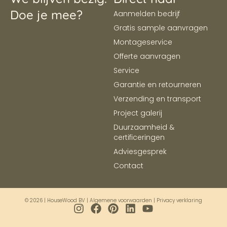
Doe je mee?
Aanmelden bedrijf
Gratis sample aanvragen
Montageservice
Offerte aanvragen
Service
Garantie en retourneren
Verzending en transport
Project galerij
Duurzaamheid &
certificeringen
Adviesgesprek
Contact
© 2026 | HouseWood BV |
Algemene voorwaarden
|
Privacy verklaring