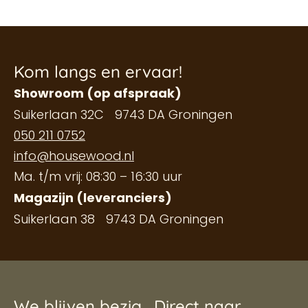
Kom langs en ervaar!
Showroom (op afspraak)
Suikerlaan 32C 9743 DA Groningen
050 211 0752
info@housewood.nl
Ma. t/m vrij: 08:30 – 16:30 uur
Magazijn (leveranciers)
Suikerlaan 38 9743 DA Groningen
We blijven bezig.
Direct naar