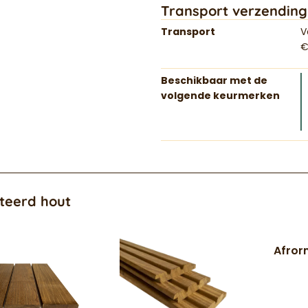
Transport verzending
Transport
V
€
Beschikbaar met de
volgende keurmerken
teerd hout
Afror