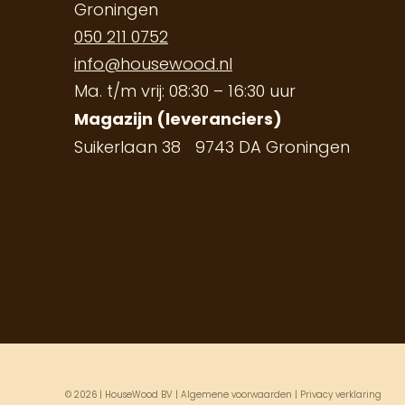
Groningen
050 211 0752
info@housewood.nl
Ma. t/m vrij: 08:30 – 16:30 uur
Magazijn (leveranciers)
Suikerlaan 38 9743 DA Groningen
© 2026 | HouseWood BV |
Algemene voorwaarden
|
Privacy verklaring