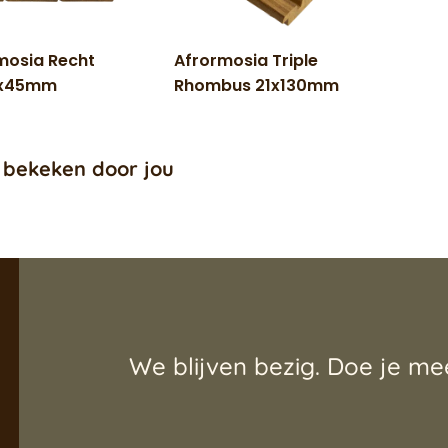
mosia Recht
Afrormosia Triple
0x45mm
Rhombus 21x130mm
 bekeken door jou
We blijven bezig. Doe je me