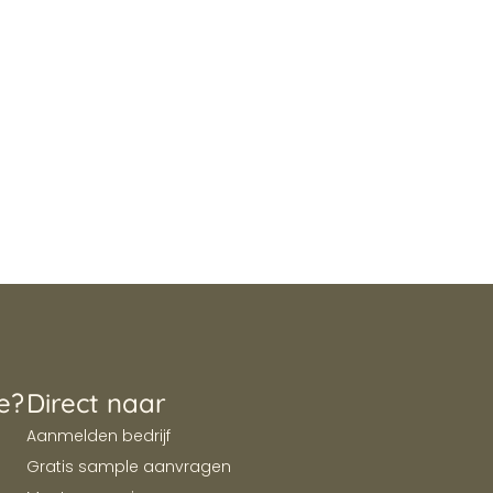
e?
Direct naar
Aanmelden bedrijf
Gratis sample aanvragen