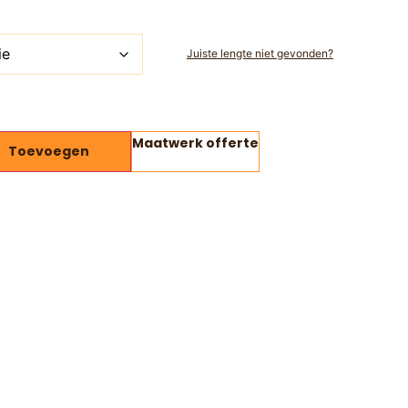
Juiste lengte niet gevonden?
Maatwerk offerte
Toevoegen