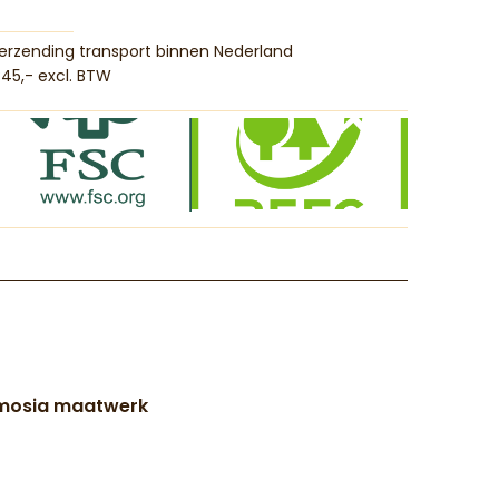
erzending transport binnen Nederland
45,- excl. BTW
mosia maatwerk