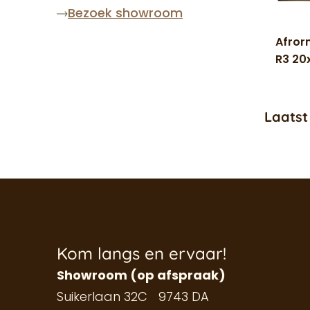
Bezoek showroom
Afror
R3 2
Laatst
Kom langs en ervaar!
Showroom (op afspraak)
Suikerlaan 32C 9743 DA