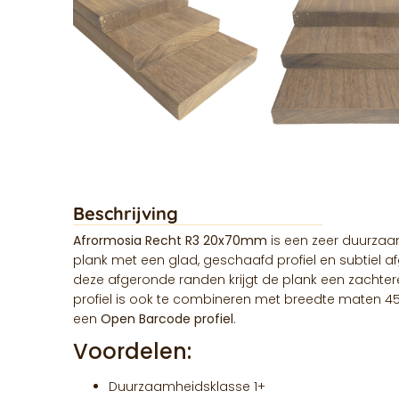
Beschrijving
Afrormosia Recht R3 20x70mm
is een zeer duurza
plank met een glad, geschaafd profiel en subtiel a
deze afgeronde randen krijgt de plank een zachtere, v
profiel is ook te combineren met breedte mate
een
Open Barcode profiel
.
Voordelen:
Duurzaamheidsklasse 1+