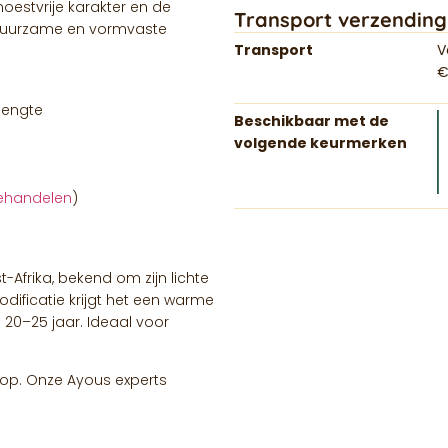
noestvrije karakter en de
Transport verzending
duurzame en vormvaste
Transport
V
€
lengte
Beschikbaar met de
volgende keurmerken
ehandelen
)
-Afrika, bekend om zijn lichte
dificatie krijgt het een warme
20–25 jaar. Ideaal voor
op. Onze Ayous experts