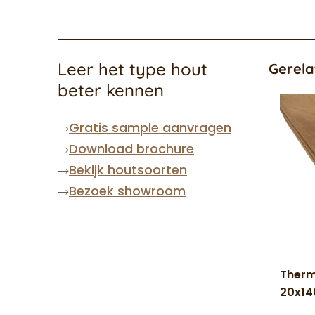
Leer het type hout
Gerela
beter kennen
Gratis sample aanvragen
Download brochure
Bekijk houtsoorten
Bezoek showroom
Therm
20x1