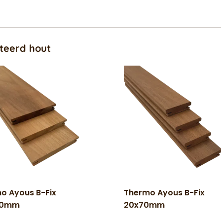
teerd hout
o Ayous B-Fix
Thermo Ayous B-Fix
40mm
20x70mm