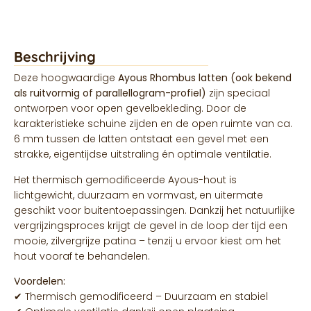
Beschrijving
Deze hoogwaardige
Ayous Rhombus latten (ook bekend
als ruitvormig of parallellogram-profiel)
zijn speciaal
ontworpen voor open gevelbekleding. Door de
karakteristieke schuine zijden en de open ruimte van ca.
6 mm tussen de latten ontstaat een gevel met een
strakke, eigentijdse uitstraling én optimale ventilatie.
Het thermisch gemodificeerde Ayous-hout is
lichtgewicht, duurzaam en vormvast, en uitermate
geschikt voor buitentoepassingen. Dankzij het natuurlijke
vergrijzingsproces krijgt de gevel in de loop der tijd een
mooie, zilvergrijze patina – tenzij u ervoor kiest om het
hout vooraf te behandelen.
Voordelen:
✔ Thermisch gemodificeerd – Duurzaam en stabiel