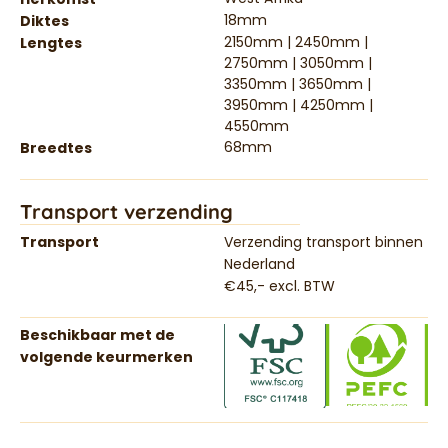
18mm
Diktes
2150mm | 2450mm |
Lengtes
2750mm | 3050mm |
3350mm | 3650mm |
3950mm | 4250mm |
4550mm
68mm
Breedtes
Transport verzending
Transport
Verzending transport binnen
Nederland
€45,- excl. BTW
Beschikbaar met de
volgende keurmerken