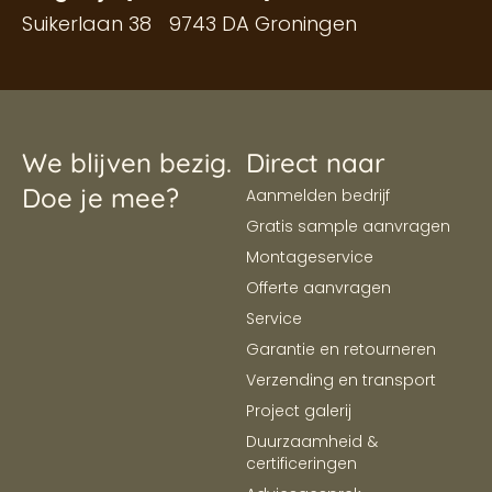
Suikerlaan 38 9743 DA Groningen
We blijven bezig.
Direct naar
Doe je mee?
Aanmelden bedrijf
Gratis sample aanvragen
Montageservice
Offerte aanvragen
Service
Garantie en retourneren
Verzending en transport
Project galerij
Duurzaamheid &
certificeringen