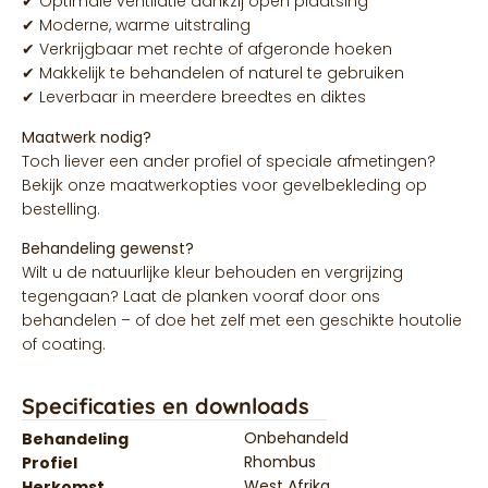
✔ Optimale ventilatie dankzij open plaatsing
✔ Moderne, warme uitstraling
✔ Verkrijgbaar met rechte of afgeronde hoeken
✔ Makkelijk te behandelen of naturel te gebruiken
✔ Leverbaar in meerdere breedtes en diktes
Maatwerk nodig?
Toch liever een ander profiel of speciale afmetingen?
Bekijk onze maatwerkopties voor gevelbekleding op
bestelling.
Behandeling gewenst?
Wilt u de natuurlijke kleur behouden en vergrijzing
tegengaan? Laat de planken vooraf door ons
behandelen – of doe het zelf met een geschikte houtolie
of coating.
Specificaties en downloads
Onbehandeld
Behandeling
Rhombus
Profiel
West Afrika
Herkomst