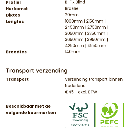
B-Fix Blind
Profiel
Brazilië
Herkomst
20mm
Diktes
1000mm | 2150mm |
Lengtes
2450mm | 2750mm |
3050mm | 3350mm |
3650mm | 3950mm |
4250mm | 4550mm
140mm
Breedtes
Transport verzending
Transport
Verzending transport binnen
Nederland
€45,- excl. BTW
Beschikbaar met de
volgende keurmerken