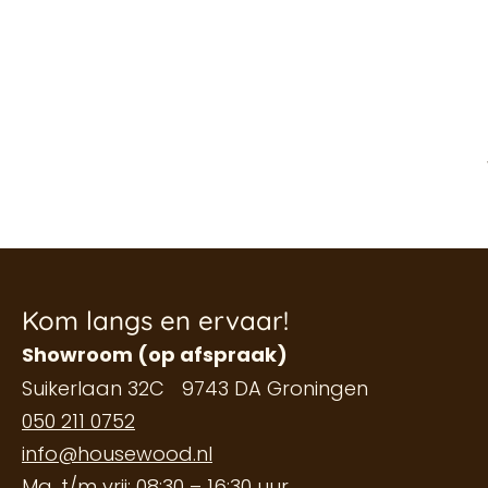
Kom langs en ervaar!
Showroom (op afspraak)
Suikerlaan 32C 9743 DA Groningen
050 211 0752
info@housewood.nl
Ma. t/m vrij: 08:30 – 16:30 uur