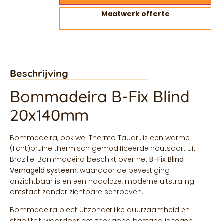
Maatwerk offerte
Beschrijving
Bommadeira B-Fix Blind
20x140mm
Bommadeira, ook wel Thermo Tauari, is een warme
(licht)bruine thermisch gemodificeerde houtsoort uit
Brazilië. Bommadeira beschikt over het
B-Fix Blind
Vernageld systeem
, waardoor de bevestiging
onzichtbaar is en een naadloze, moderne uitstraling
ontstaat zonder zichtbare schroeven.
Bommadeira biedt uitzonderlijke duurzaamheid en
stabiliteit, waardoor het zeer goed bestand is tegen