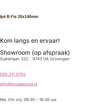
Ipé B-Fix 20x140mm
Kom langs en ervaar!
Showroom (op afspraak)
Suikerlaan 32C 9743 DA Groningen
050 211 0752
info@housewood.nl
Ma. t/m vrij: 08:30 – 16:30 uur