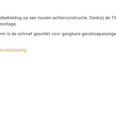
bekleding op een houten achterconstructie. Dankzij de TX-
 montage.
is de schroef geschikt voor gangbare geveltoepassingen 
evelbekleding