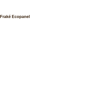
Fraké Ecopanel