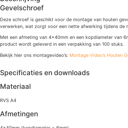
Gevelschroef
Deze schroef is geschikt voor de montage van houten gevel
verwerken, wat zorgt voor een nette afwerking tijdens de
Met een afmeting van 4×40mm en een kopdiameter van 6mm 
product wordt geleverd in een verpakking van 100 stuks.
Bekijk hier ons montagevideo’s:
Montage Video’s Houten G
Specificaties en downloads
Materiaal
RVS A4
Afmetingen
4x40mm (kopdiameter = 6mm)