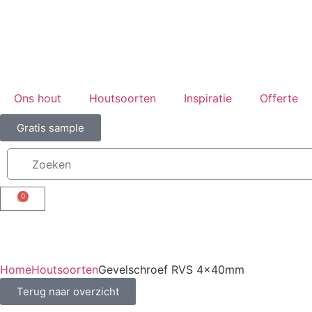
Ons hout
Houtsoorten
Inspiratie
Offerte
Gratis sample
0
Home
Houtsoorten
Gevelschroef RVS 4x40mm
Terug naar overzicht