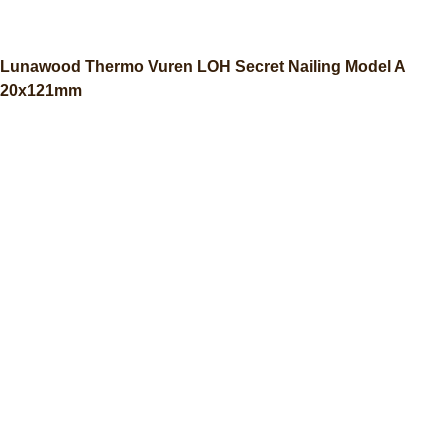
Lunawood Thermo Vuren LOH Secret Nailing Model A
20x121mm