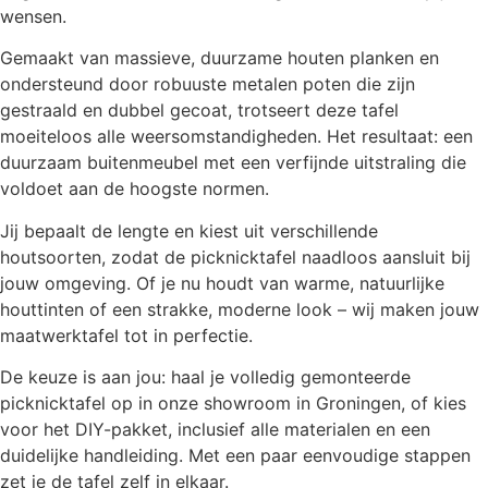
wensen.
Gemaakt van massieve, duurzame houten planken en
ondersteund door robuuste metalen poten die zijn
gestraald en dubbel gecoat, trotseert deze tafel
moeiteloos alle weersomstandigheden. Het resultaat: een
duurzaam buitenmeubel met een verfijnde uitstraling die
voldoet aan de hoogste normen.
Jij bepaalt de lengte en kiest uit verschillende
houtsoorten, zodat de picknicktafel naadloos aansluit bij
jouw omgeving. Of je nu houdt van warme, natuurlijke
houttinten of een strakke, moderne look – wij maken jouw
maatwerktafel tot in perfectie.
De keuze is aan jou: haal je volledig gemonteerde
picknicktafel op in onze showroom in Groningen, of kies
voor het DIY-pakket, inclusief alle materialen en een
duidelijke handleiding. Met een paar eenvoudige stappen
zet je de tafel zelf in elkaar.