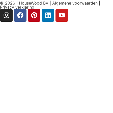
© 2026 | HouseWood BV |
Algemene voorwaarden
|
Privacy verklaring