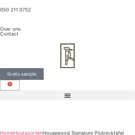
050 211 0752
Over ons
Contact
Gratis sample
0
Home
Houtsoorten
Housewood Signature Picknicktafel