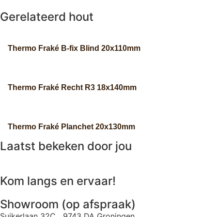
Gerelateerd hout
Thermo Fraké B-fix Blind 20x110mm
Thermo Fraké Recht R3 18x140mm
Thermo Fraké Planchet 20x130mm
Laatst bekeken door jou
Kom langs en ervaar!
Showroom (op afspraak)
Suikerlaan 32C 9743 DA Groningen