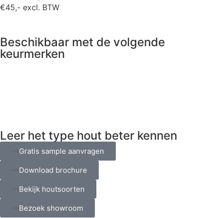
€45,- excl. BTW
Beschikbaar met de volgende
keurmerken
Leer het type hout beter kennen
Gratis sample aanvragen
Download brochure
Bekijk houtsoorten
Bezoek showroom