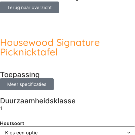
Terug naar overzicht
Housewood Signature
Picknicktafel
Toepassing
Meer specificaties
Duurzaamheidsklasse
1
Houtsoort