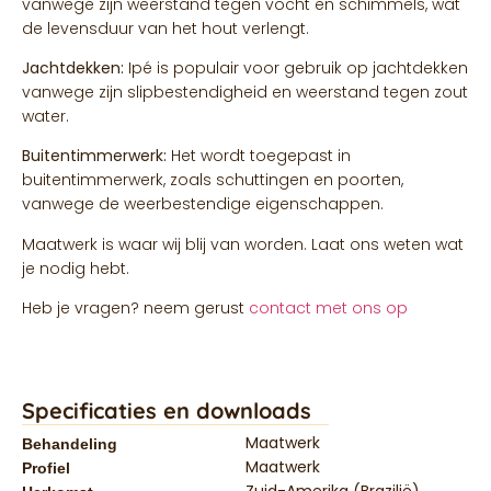
vanwege zijn weerstand tegen vocht en schimmels, wat
de levensduur van het hout verlengt.
Jachtdekken:
Ipé is populair voor gebruik op jachtdekken
vanwege zijn slipbestendigheid en weerstand tegen zout
water.
Buitentimmerwerk:
Het wordt toegepast in
buitentimmerwerk, zoals schuttingen en poorten,
vanwege de weerbestendige eigenschappen.
Maatwerk is waar wij blij van worden. Laat ons weten wat
je nodig hebt.
Heb je vragen? neem gerust
contact met ons op
Specificaties en downloads
Maatwerk
Behandeling
Maatwerk
Profiel
Zuid-Amerika (Brazilië)