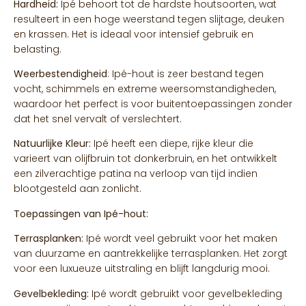
Hardheid:
Ipé behoort tot de hardste houtsoorten, wat
resulteert in een hoge weerstand tegen slijtage, deuken
en krassen. Het is ideaal voor intensief gebruik en
belasting.
Weerbestendigheid
: Ipé-hout is zeer bestand tegen
vocht, schimmels en extreme weersomstandigheden,
waardoor het perfect is voor buitentoepassingen zonder
dat het snel vervalt of verslechtert.
Natuurlijke Kleur:
Ipé heeft een diepe, rijke kleur die
varieert van olijfbruin tot donkerbruin, en het ontwikkelt
een zilverachtige patina na verloop van tijd indien
blootgesteld aan zonlicht.
Toepassingen van Ipé-hout:
Terrasplanken:
Ipé wordt veel gebruikt voor het maken
van duurzame en aantrekkelijke terrasplanken. Het zorgt
voor een luxueuze uitstraling en blijft langdurig mooi.
Gevelbekleding:
Ipé wordt gebruikt voor gevelbekleding