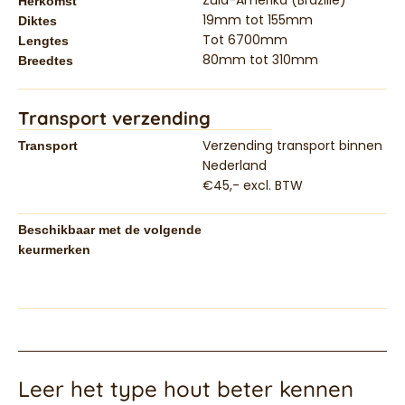
Herkomst
19mm tot 155mm
Diktes
Tot 6700mm
Lengtes
80mm tot 310mm
Breedtes
Transport verzending
Verzending transport binnen
Transport
Nederland
€45,- excl. BTW
Beschikbaar met de volgende
keurmerken
Leer het type hout beter kennen