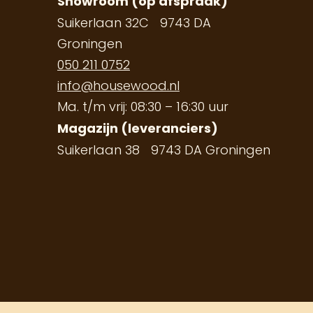
Showroom (op afspraak)
Suikerlaan 32C 9743 DA
Groningen
050 211 0752
info@housewood.nl
Ma. t/m vrij: 08:30 – 16:30 uur
Magazijn (leveranciers)
Suikerlaan 38 9743 DA Groningen