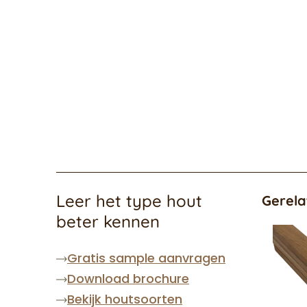
Leer het type hout
Gerela
beter kennen
Gratis sample aanvragen
Download brochure
Bekijk houtsoorten