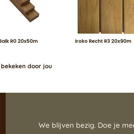
 Balk R0 20x50m
Iroko Recht R3 20x90m
 bekeken door jou
We blijven bezig. Doe je me