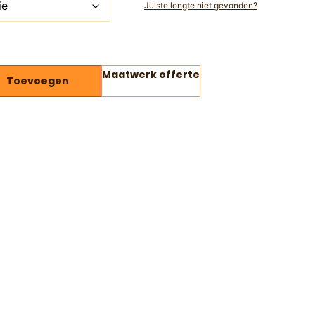
Juiste lengte niet gevonden?
Maatwerk offerte
Toevoegen