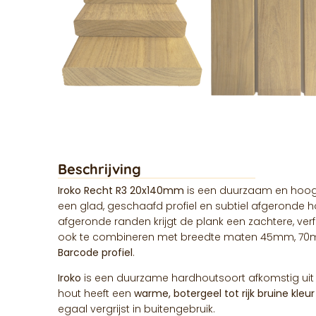
Beschrijving
Iroko Recht R3 20x140mm
is een duurzaam en hoog
een glad, geschaafd profiel en subtiel afgeronde h
afgeronde randen krijgt de plank een zachtere, verfijn
ook te combineren met breedte maten 45mm, 7
Barcode profiel
.
Iroko
is een duurzame hardhoutsoort afkomstig uit h
hout heeft een
warme, botergeel tot rijk bruine kleur
egaal vergrijst in buitengebruik.