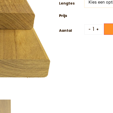
Lengtes
-
+
Aantal