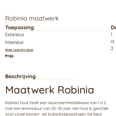
Robinia maatwerk
Toepassing
D
1
Exterieur
a
Interieur
2
Meer specificaties
Beschrijving
Maatwerk Robinia
Robinia hout heeft een duurzaamheidsklasse van 1 a 2,
met een levensduur van 20–25 jaar. Het hout is geschikt
voor zowel binnen- als buitentoepassingen. De kleur