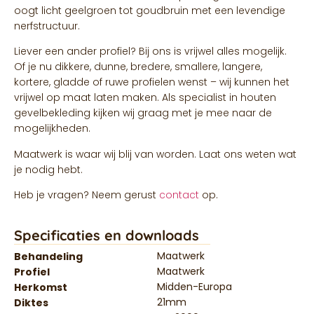
oogt licht geelgroen tot goudbruin met een levendige
nerfstructuur.
Liever een ander profiel? Bij ons is vrijwel alles mogelijk.
Of je nu dikkere, dunne, bredere, smallere, langere,
kortere, gladde of ruwe profielen wenst – wij kunnen het
vrijwel op maat laten maken. Als specialist in houten
gevelbekleding kijken wij graag met je mee naar de
mogelijkheden.
Maatwerk is waar wij blij van worden. Laat ons weten wat
je nodig hebt.
Heb je vragen? Neem gerust
contact
op.
Specificaties en downloads
Maatwerk
Behandeling
Maatwerk
Profiel
Midden-Europa
Herkomst
21mm
Diktes