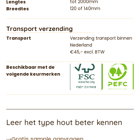
tot 2000mm
Lengtes
120 of 140mm
Breedtes
Transport verzending
Transport
Verzending transport binnen
Nederland
€45,- excl. BTW
Beschikbaar met de
volgende keurmerken
Leer het type hout beter kennen
Gratis sample aanvragen