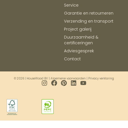
Service
Garantie en retourneren
Verzending en transport
Project galerij
Duurzaamheid &
certificeringen
Adviesgesprek
Contact
© 2026 | HouseWood BV |
Algemene voorwaarden
|
Privacy verklaring