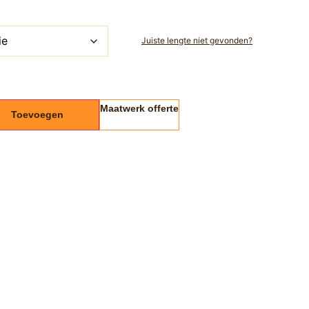
Juiste lengte niet gevonden?
Maatwerk offerte
Toevoegen