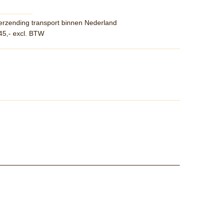
erzending transport binnen Nederland
45,- excl. BTW