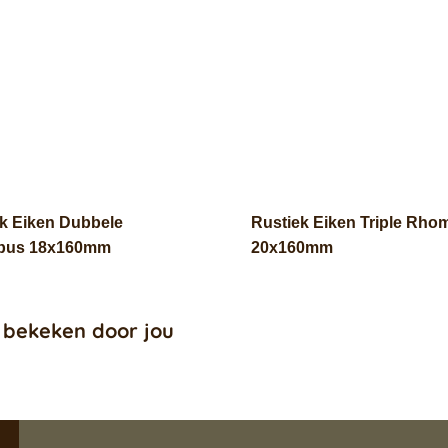
k Eiken Dubbele
Rustiek Eiken Triple Rh
bus 18x160mm
20x160mm
 bekeken door jou