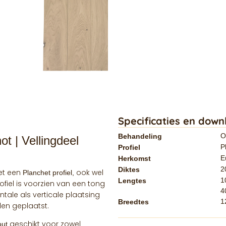
Specificaties en down
O
Behandeling
t | Vellingdeel
P
Profiel
E
Herkomst
2
Diktes
met een
ook wel
Planchet
profiel,
1
Lengtes
ofiel is voorzien van een tong
4
ntale als verticale plaatsing
1
Breedtes
en geplaatst.
geschikt voor zowel
out