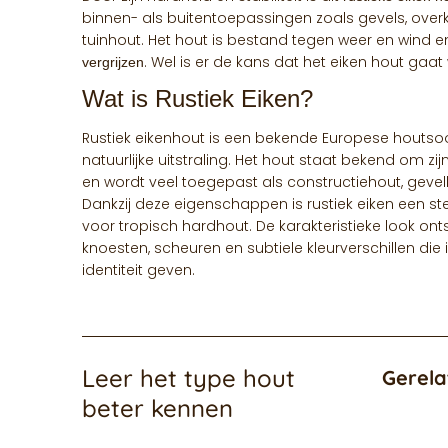
binnen- als buitentoepassingen zoals gevels, ove
tuinhout. Het hout is bestand tegen weer en wind e
. Wel is er de kans dat het eiken hout gaa
vergrijzen
Wat is Rustiek Eiken?
Rustiek eikenhout is een bekende Europese houtso
natuurlijke uitstraling. Het hout staat bekend om 
en wordt veel toegepast als constructiehout, geve
Dankzij deze eigenschappen is rustiek eiken een st
voor tropisch hardhout. De karakteristieke look ont
knoesten, scheuren en subtiele kleurverschillen die
identiteit geven.
Leer het type hout
Gerela
beter kennen