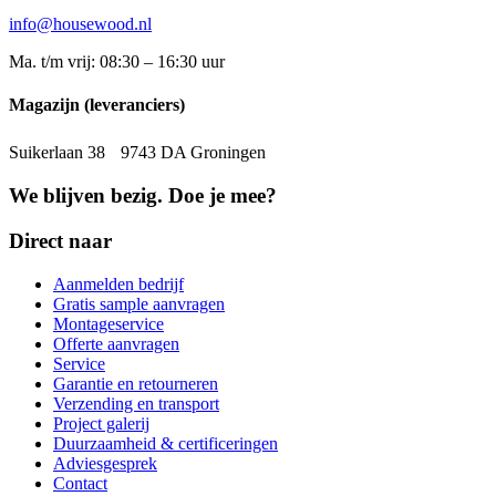
info@housewood.nl
Ma. t/m vrij: 08:30 – 16:30 uur
Magazijn (leveranciers)
Suikerlaan 38 9743 DA Groningen
We blijven bezig. Doe je mee?
Direct naar
Aanmelden bedrijf
Gratis sample aanvragen
Montageservice
Offerte aanvragen
Service
Garantie en retourneren
Verzending en transport
Project galerij
Duurzaamheid & certificeringen
Adviesgesprek
Contact