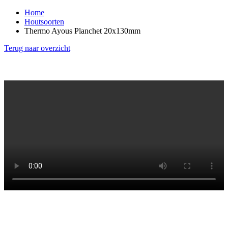
Home
Houtsoorten
Thermo Ayous Planchet 20x130mm
Terug naar overzicht