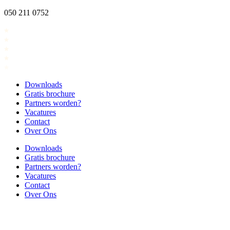
Ga
050 211 0752
naar
de
inhoud
Downloads
Gratis brochure
Partners worden?
Vacatures
Contact
Over Ons
Downloads
Gratis brochure
Partners worden?
Vacatures
Contact
Over Ons