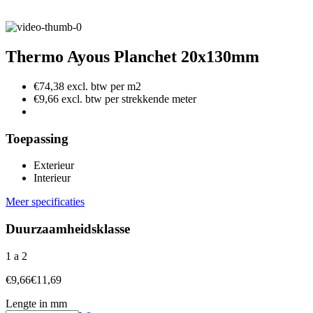
Thermo Ayous Planchet 20x130mm
€74,38 excl. btw per m2
€9,66 excl. btw per strekkende meter
Toepassing
Exterieur
Interieur
Meer specificaties
Duurzaamheidsklasse
1 a 2
€
9,66
€
11,69
Lengte in mm