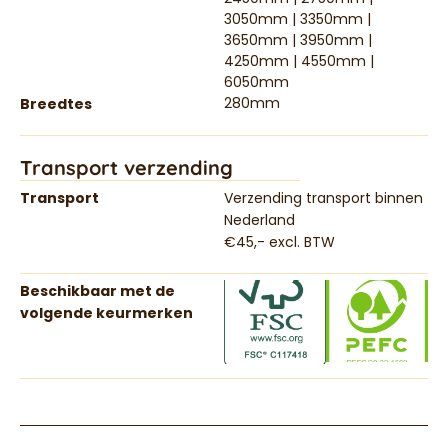
3050mm | 3350mm |
3650mm | 3950mm |
4250mm | 4550mm |
6050mm
280mm
Breedtes
Transport verzending
Transport
Verzending transport binnen
Nederland
€45,- excl. BTW
Beschikbaar met de
volgende keurmerken