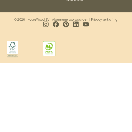
© 2026 | HouseWood BV |
Algemene voorwaarden
|
Privacy verklaring