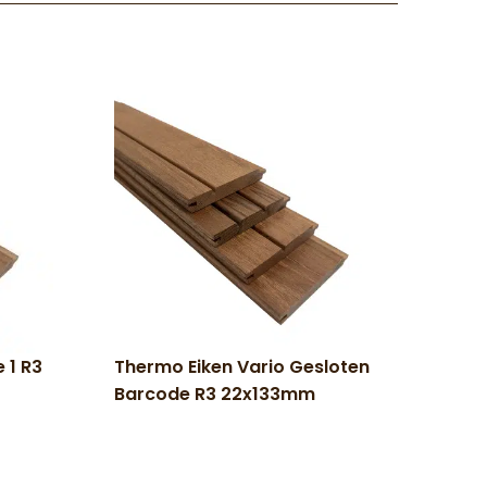
 1 R3
Thermo Eiken Vario Gesloten
Barcode R3 22x133mm