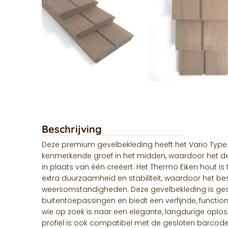
Beschrijving
Deze premium gevelbekleding heeft het Vario Type 2
kenmerkende groef in het midden, waardoor het de
in plaats van één creëert. Het Thermo Eiken hout i
extra duurzaamheid en stabiliteit, waardoor het be
weersomstandigheden. Deze gevelbekleding is gesc
buitentoepassingen en biedt een verfijnde, function
wie op zoek is naar een elegante, langdurige oploss
profiel is ook compatibel met de gesloten barcode-p