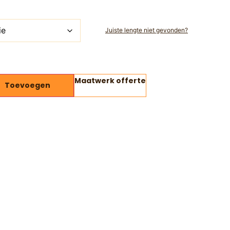
Juiste lengte niet gevonden?
Maatwerk offerte
Toevoegen