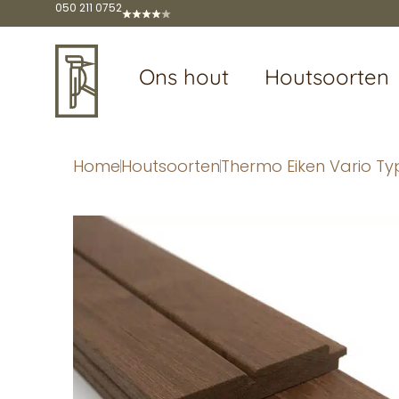
050 211 0752
Ons hout
Houtsoorten
Home
Houtsoorten
Thermo Eiken Vario T