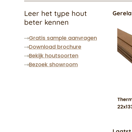
Leer het type hout
Gerela
beter kennen
Gratis sample aanvragen
Download brochure
Bekijk houtsoorten
Bezoek showroom
Therm
22x1
Laatst