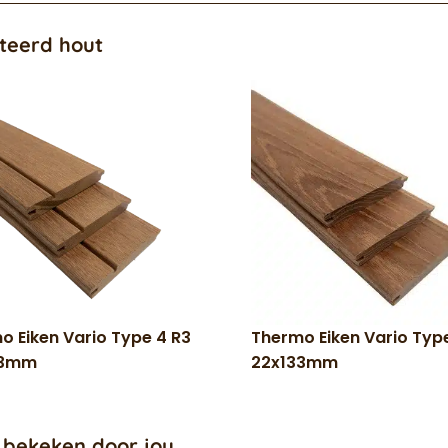
teerd hout
o Eiken Vario Type 4 R3
Thermo Eiken Vario Type
33mm
22x133mm
 bekeken door jou