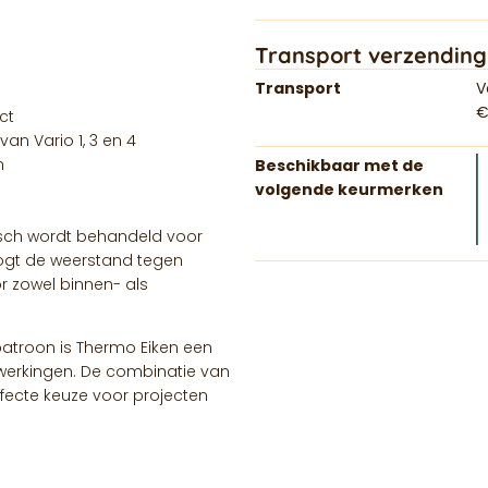
Transport verzending
Transport
V
€
ct
n Vario 1, 3 en 4
n
Beschikbaar met de
volgende keurmerken
isch wordt behandeld voor
oogt de weerstand tegen
 zowel binnen- als
patroon is Thermo Eiken een
fwerkingen. De combinatie van
erfecte keuze voor projecten