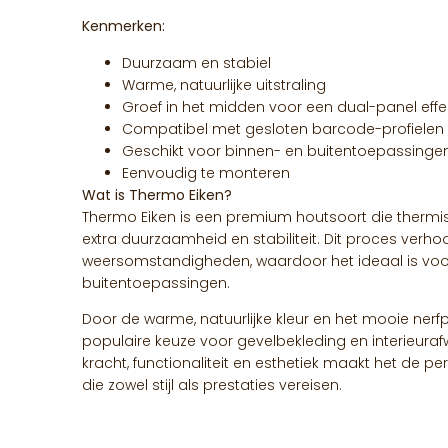
Kenmerken:
Duurzaam en stabiel
Warme, natuurlijke uitstraling
Groef in het midden voor een dual-panel effe
Compatibel met gesloten barcode-profielen va
Geschikt voor binnen- en buitentoepassinge
Eenvoudig te monteren
Wat is Thermo Eiken?
Thermo Eiken is een premium houtsoort die therm
extra duurzaamheid en stabiliteit. Dit proces verh
weersomstandigheden, waardoor het ideaal is voor
buitentoepassingen.
Door de warme, natuurlijke kleur en het mooie nerf
populaire keuze voor gevelbekleding en interieura
kracht, functionaliteit en esthetiek maakt het de p
die zowel stijl als prestaties vereisen.