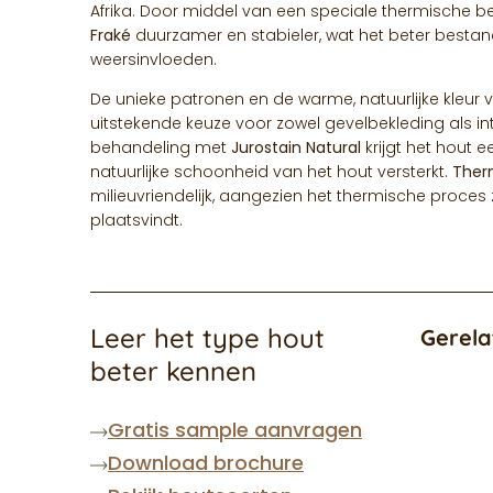
Afrika. Door middel van een speciale thermische 
Fraké
duurzamer en stabieler, wat het beter best
weersinvloeden.
De unieke patronen en de warme, natuurlijke kleur
uitstekende keuze voor zowel gevelbekleding als int
behandeling met
Jurostain Natural
krijgt het hout e
natuurlijke schoonheid van het hout versterkt.
Ther
milieuvriendelijk, aangezien het thermische proce
plaatsvindt.
Leer het type hout
Gerela
beter kennen
Gratis sample aanvragen
Download brochure