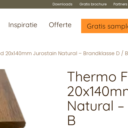
Downloads
Gratis brochure
Partner
Inspiratie
Offerte
Gratis sampl
ind 20x140mm Jurostain Natural – Brandklasse D / B
Thermo Fr
20x140mm
Natural –
B