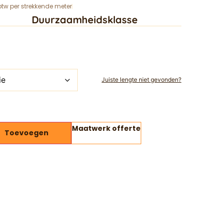
 btw per strekkende meter
Duurzaamheidsklasse
Juiste lengte niet gevonden?
Maatwerk offerte
Toevoegen