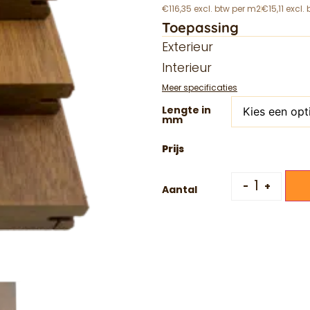
€116,35 excl. btw per m2
€15,11 excl.
Toepassing
Exterieur
Interieur
Meer specificaties
Lengte in
mm
-
+
Aantal