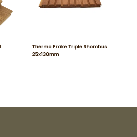
d
Thermo Frake Triple Rhombus
25x130mm