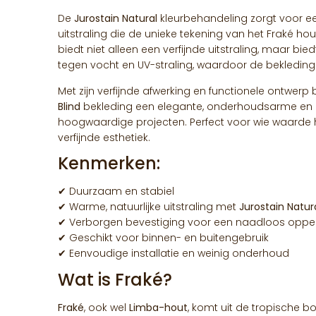
De
Jurostain Natural
kleurbehandeling zorgt voor ee
uitstraling die de unieke tekening van het Fraké hou
biedt niet alleen een verfijnde uitstraling, maar bi
tegen vocht en UV-straling, waardoor de bekleding l
Met zijn verfijnde afwerking en functionele ontwerp
Blind
bekleding een elegante, onderhoudsarme en
hoogwaardige projecten. Perfect voor wie waarde h
verfijnde esthetiek.
Kenmerken:
✔ Duurzaam en stabiel
✔ Warme, natuurlijke uitstraling met
Jurostain Natur
✔ Verborgen bevestiging voor een naadloos oppe
✔ Geschikt voor binnen- en buitengebruik
✔ Eenvoudige installatie en weinig onderhoud
Wat is Fraké?
Fraké
, ook wel
Limba-hout
, komt uit de tropische 