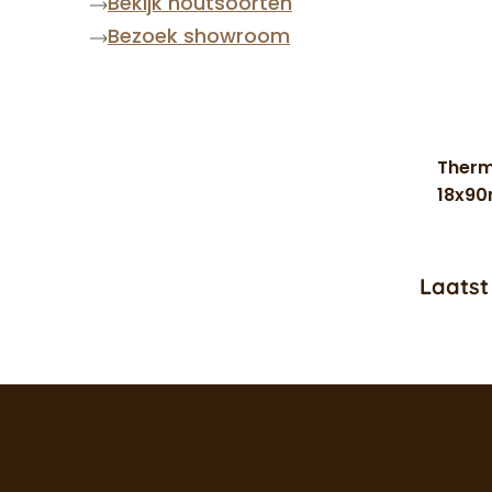
Bekijk houtsoorten
Bezoek showroom
Therm
18x9
Laatst