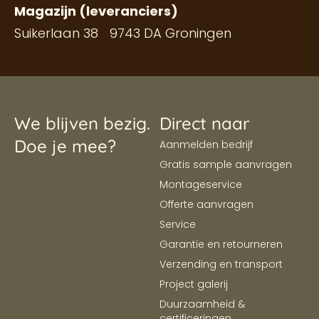
Magazijn (leveranciers)
Suikerlaan 38 9743 DA Groningen
We blijven bezig.
Direct naar
Doe je mee?
Aanmelden bedrijf
Gratis sample aanvragen
Montageservice
Offerte aanvragen
Service
Garantie en retourneren
Verzending en transport
Project galerij
Duurzaamheid &
certificeringen