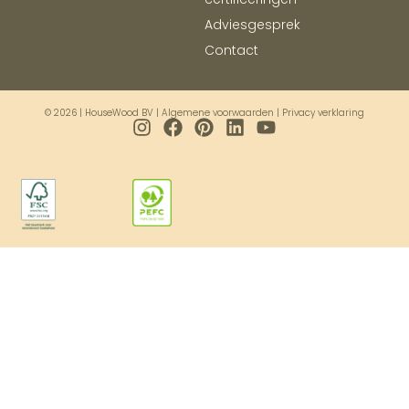
Adviesgesprek
Contact
© 2026 | HouseWood BV |
Algemene voorwaarden
|
Privacy verklaring