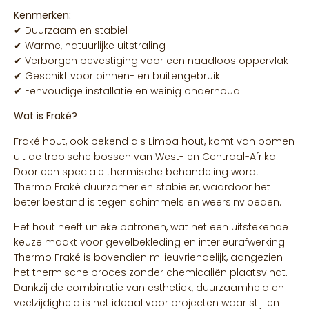
Kenmerken:
✔ Duurzaam en stabiel
✔ Warme, natuurlijke uitstraling
✔ Verborgen bevestiging voor een naadloos oppervlak
✔ Geschikt voor binnen- en buitengebruik
✔ Eenvoudige installatie en weinig onderhoud
Wat is Fraké?
Fraké hout, ook bekend als Limba hout, komt van bomen
uit de tropische bossen van West- en Centraal-Afrika.
Door een speciale thermische behandeling wordt
Thermo Fraké duurzamer en stabieler, waardoor het
beter bestand is tegen schimmels en weersinvloeden.
Het hout heeft unieke patronen, wat het een uitstekende
keuze maakt voor gevelbekleding en interieurafwerking.
Thermo Fraké is bovendien milieuvriendelijk, aangezien
het thermische proces zonder chemicaliën plaatsvindt.
Dankzij de combinatie van esthetiek, duurzaamheid en
veelzijdigheid is het ideaal voor projecten waar stijl en