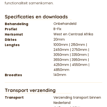
functionaliteit samenkomen.
Specificaties en downloads
Onbehandeld
Behandeling
B-Fix
Profiel
West en Centraal Afrika
Herkomst
20mm
Diktes
1000mm | 2150mm |
Lengtes
2450mm | 2750mm |
3050mm | 3350mm |
3650mm | 3950mm |
4250mm | 4550mm |
4850mm
140mm
Breedtes
Transport verzending
Transport
Verzending transport binnen
Nederland