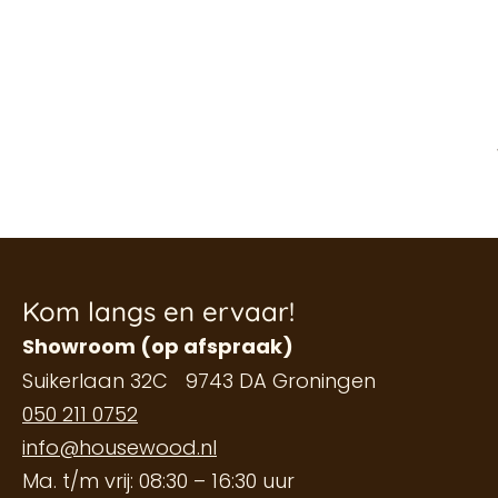
Kom langs en ervaar!
Showroom (op afspraak)
Suikerlaan 32C 9743 DA Groningen
050 211 0752
info@housewood.nl
Ma. t/m vrij: 08:30 – 16:30 uur