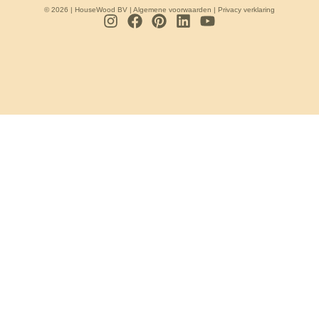
© 2026 | HouseWood BV |
Algemene voorwaarden
|
Privacy verklaring