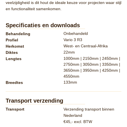
veelzijdigheid
is dit hout de ideale keuze voor projecten waar stijl
en functionaliteit samenkomen.
Specificaties en downloads
Onbehandeld
Behandeling
Vario 3 R3
Profiel
West- en Centraal-Afrika
Herkomst
22mm
Diktes
1000mm | 2150mm | 2450mm |
Lengtes
2750mm | 3050mm | 3350mm |
3650mm | 3950mm | 4250mm |
4550mm
133mm
Breedtes
Transport verzending
Transport
Verzending transport binnen
Nederland
€45,- excl. BTW