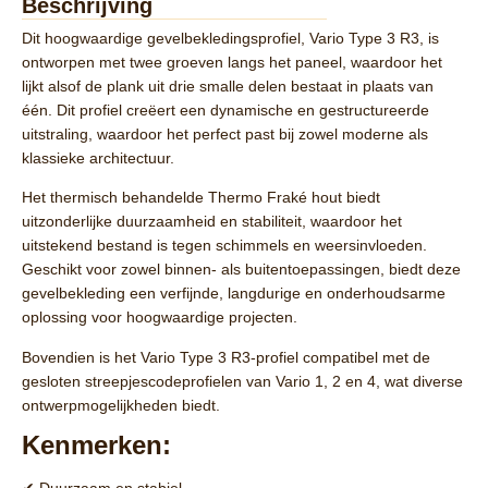
Beschrijving
Dit hoogwaardige gevelbekledingsprofiel,
Vario Type 3 R3
, is
ontworpen met
twee groeven langs het paneel
, waardoor het
lijkt alsof de plank uit drie smalle delen bestaat in plaats van
één. Dit profiel creëert een
dynamische en gestructureerde
uitstraling
, waardoor het perfect past bij zowel moderne als
klassieke architectuur.
Het thermisch behandelde
Thermo Fraké
hout biedt
uitzonderlijke
duurzaamheid en stabiliteit
, waardoor het
uitstekend bestand is tegen schimmels en weersinvloeden.
Geschikt voor zowel binnen- als buitentoepassingen, biedt deze
gevelbekleding een verfijnde, langdurige en onderhoudsarme
oplossing voor hoogwaardige projecten.
Bovendien is het
Vario Type 3 R3-profiel
compatibel met de
gesloten streepjescodeprofielen van
Vario 1, 2 en 4
, wat diverse
ontwerpmogelijkheden biedt.
Kenmerken: