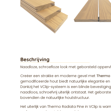
Beschrijving
Naadloze, schroefloze look met geborsteld oppervl
Creëer een strakke en moderne gevel met
Thermo 
gemodificeerde hout biedt natuurlijke elegantie en
Dankzij het VClip-systeem is een blinde bevestigin
naadloos, schroefvrij uiterlijk ontstaat. Het geborst
bovendien de natuurlijke houtstructuur.
Het uiterlijk van Thermo Radiata Pine in VClip is war