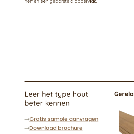
nerf en een geborsteld oppervlak.
Leer het type hout
Gerela
beter kennen
Gratis sample aanvragen
Download brochure