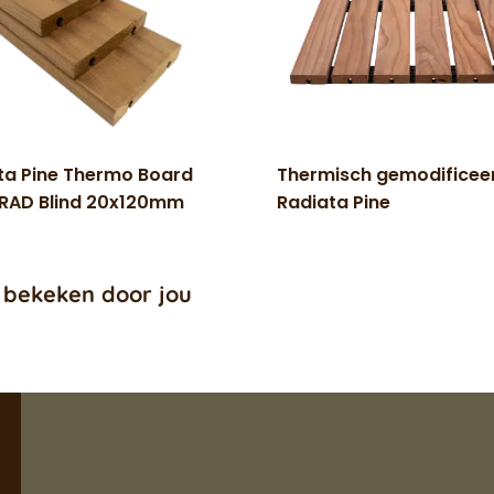
ta Pine Thermo Board
Thermisch gemodificee
RAD Blind 20x120mm
Radiata Pine
 bekeken door jou