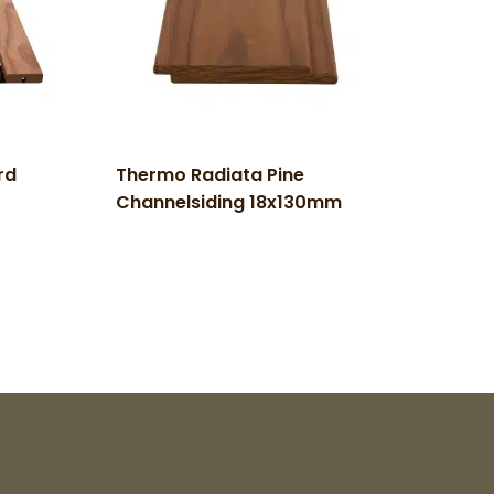
rd
Thermo Radiata Pine
Channelsiding 18x130mm