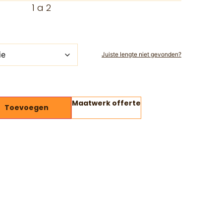
1 a 2
Juiste lengte niet gevonden?
Maatwerk offerte
Toevoegen