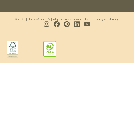
© 2026 | HouseWood BV |
Algemene voorwaarden
|
Privacy verklaring