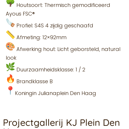
Houtsoort: Thermisch gemodificeerd
Ayous FSC®
Profiel: S4S 4 zijdig geschaafd
Afmeting: 12×92mm
Afwerking hout: Licht geborsteld, natural
look
Duurzaamheidsklasse: 1 / 2
Brandklasse B
Koningin Julianaplein Den Haag
Projectgallerij KJ Plein Den