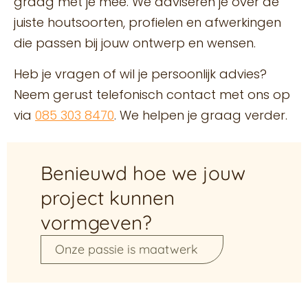
graag met je mee. We adviseren je over de
juiste houtsoorten, profielen en afwerkingen
die passen bij jouw ontwerp en wensen.
Heb je vragen of wil je persoonlijk advies?
Neem gerust telefonisch contact met ons op
via
085 303 8470
. We helpen je graag verder.
Benieuwd hoe we jouw
project kunnen
vormgeven?
Onze passie is maatwerk