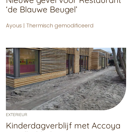
‘de Blauwe Beugel’
Ayous | Thermisch gemodificeerd
EXTERIEUR
Kinderdagverblijf met Accoya