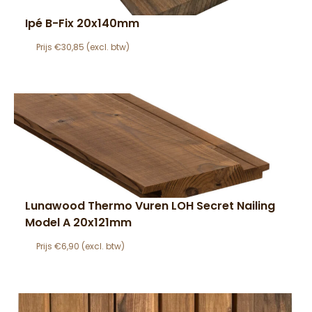
Ipé B-Fix 20x140mm
€
30,85
Lunawood Thermo Vuren LOH Secret Nailing
Model A 20x121mm
€
6,90