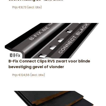
€
8,73
B-Fix Connect Clips RVS zwart voor blinde
bevestiging gevel of vlonder
€
124,56