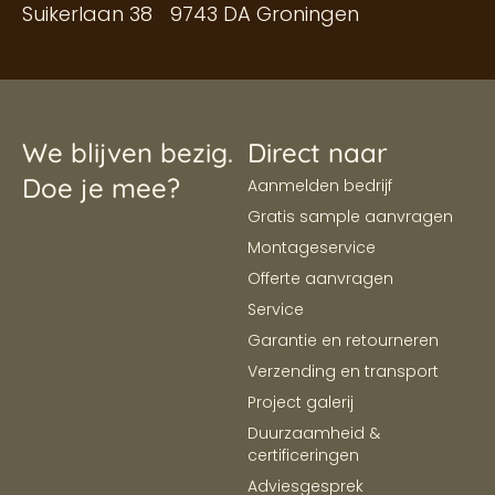
Suikerlaan 38 9743 DA Groningen
We blijven bezig.
Direct naar
Doe je mee?
Aanmelden bedrijf
Gratis sample aanvragen
Montageservice
Offerte aanvragen
Service
Garantie en retourneren
Verzending en transport
Project galerij
Duurzaamheid &
certificeringen
Adviesgesprek