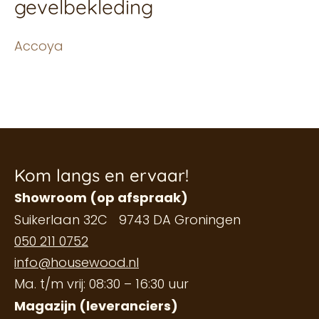
gevelbekleding
Accoya
Kom langs en ervaar!
Showroom (op afspraak)
Suikerlaan 32C 9743 DA Groningen
050 211 0752
info@housewood.nl
Ma. t/m vrij: 08:30 – 16:30 uur
Magazijn (leveranciers)