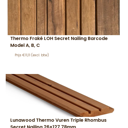
Thermo Fraké LOH Secret Nailing Barcode
Model A, B, C
€
11,11
Lunawood Thermo Vuren Triple Rhombus
Secret Nailing 26×127,78mm