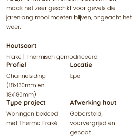
maak het zeer geschikt voor gevels die
jarenlang mooi moeten blijven, ongeacht het
weer.
Houtsoort
Fraké | Thermisch gemodificeerd
Profiel
Locatie
Channelsiding
Epe
(18x130mm en
18x180mm)
Type project
Afwerking hout
Woningen bekleed
Geborsteld,
met Thermo Fraké
voorvergrijsd en
gecoat