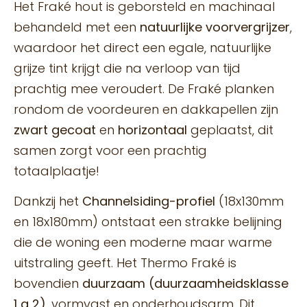
Het Fraké hout is geborsteld en machinaal
behandeld met een
natuurlijke
voorvergrijzer
,
waardoor het direct een egale, natuurlijke
grijze tint krijgt die na verloop van tijd
prachtig mee veroudert. De Fraké planken
rondom de voordeuren en dakkapellen zijn
zwart gecoat
en
horizontaal
geplaatst, dit
samen zorgt voor een prachtig
totaalplaatje!
Dankzij het
Channelsiding-profiel
(18x130mm
en 18x180mm) ontstaat een strakke belijning
die de woning een moderne maar warme
uitstraling geeft. Het Thermo Fraké is
bovendien
duurzaam (duurzaamheidsklasse
1 a 2)
, vormvast en onderhoudsarm. Dit