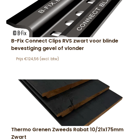
B-Fix Connect Clips RVS zwart voor blinde
bevestiging gevel of vlonder
€
124,56
Thermo Grenen Zweeds Rabat 10/21x175mm
Zwart