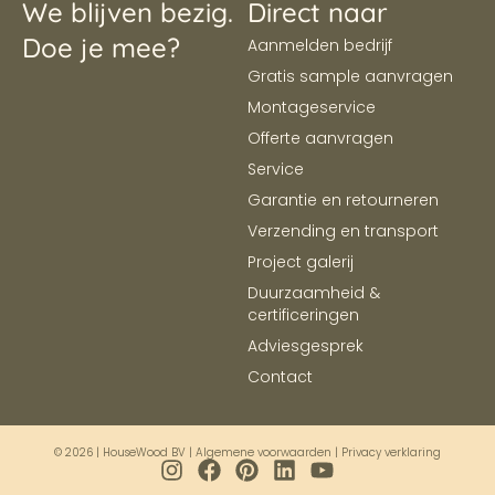
We blijven bezig.
Direct naar
Doe je mee?
Aanmelden bedrijf
Gratis sample aanvragen
Montageservice
Offerte aanvragen
Service
Garantie en retourneren
Verzending en transport
Project galerij
Duurzaamheid &
certificeringen
Adviesgesprek
Contact
© 2026 | HouseWood BV |
Algemene voorwaarden
|
Privacy verklaring