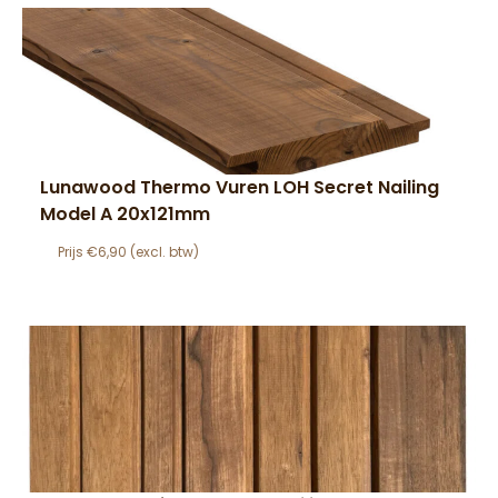
Lunawood Thermo Vuren LOH Secret Nailing
Model A 20x121mm
€
6,90