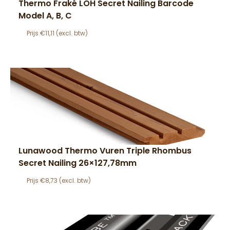
Thermo Fraké LOH Secret Nailing Barcode
Model A, B, C
€
11,11
Lunawood Thermo Vuren Triple Rhombus
Secret Nailing 26×127,78mm
€
8,73