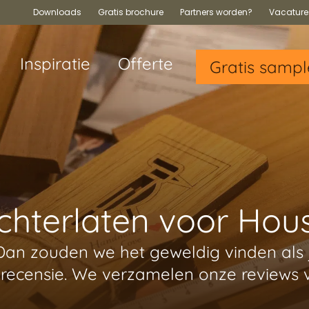
Downloads
Gratis brochure
Partners worden?
Vacature
Inspiratie
Offerte
Gratis sampl
chterlaten voor Ho
Dan zouden we het geweldig vinden als j
 recensie. We verzamelen onze reviews 