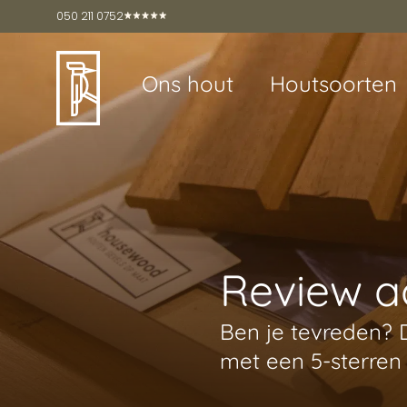
050 211 0752
Ons hout
Houtsoorten
Review a
Ben je tevreden? 
met een 5-sterren