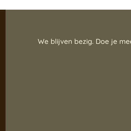
We blijven bezig. Doe je me