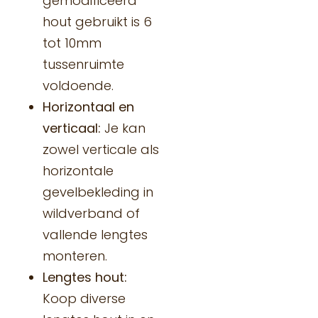
gemodificeerd
hout gebruikt is 6
tot 10mm
tussenruimte
voldoende.
Horizontaal en
verticaal:
Je kan
zowel verticale als
horizontale
gevelbekleding in
wildverband of
vallende lengtes
monteren.
Lengtes hout:
Koop diverse