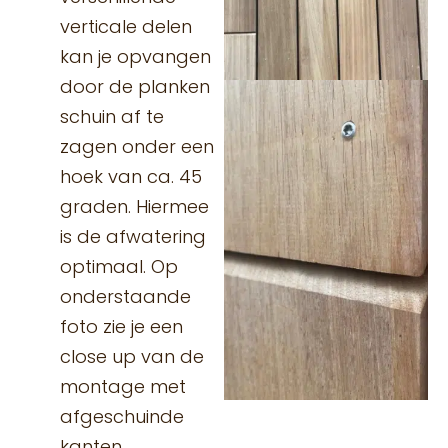
verticale delen
kan je opvangen
door de planken
schuin af te
zagen onder een
hoek van ca. 45
graden. Hiermee
is de afwatering
optimaal. Op
onderstaande
foto zie je een
close up van de
montage met
afgeschuinde
kanten.