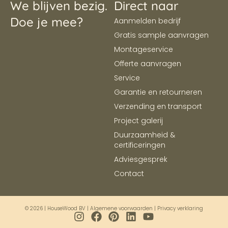
We blijven bezig.
Direct naar
Doe je mee?
Aanmelden bedrijf
Gratis sample aanvragen
Montageservice
Offerte aanvragen
Service
Garantie en retourneren
Verzending en transport
Project galerij
Duurzaamheid &
certificeringen
Adviesgesprek
Contact
© 2026 | HouseWood BV |
Algemene voorwaarden
|
Privacy verklaring