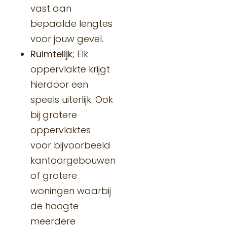
vast aan
bepaalde lengtes
voor jouw gevel.
Ruimtelijk;
Elk
oppervlakte krijgt
hierdoor een
speels uiterlijk. Ook
bij grotere
oppervlaktes
voor bijvoorbeeld
kantoorgebouwen
of grotere
woningen waarbij
de hoogte
meerdere