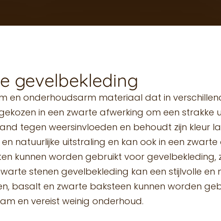
te gevelbekleding
m en onderhoudsarm materiaal dat in verschillende
gekozen in een zwarte afwerking om een strakke ui
tand tegen weersinvloeden en behoudt zijn kleur l
 natuurlijke uitstraling en kan ook in een zwarte
en kunnen worden gebruikt voor gevelbekleding, 
Zwarte stenen gevelbekleding kan een stijlvolle e
steen, basalt en zwarte baksteen kunnen worden ge
aam en vereist weinig onderhoud.