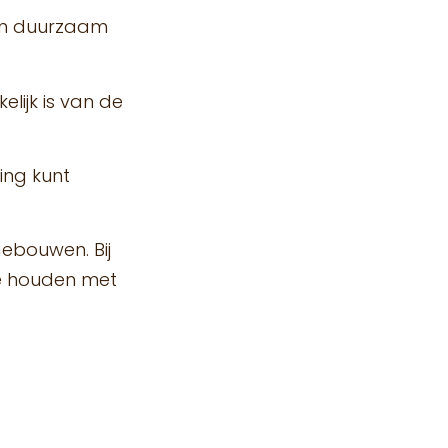
ijn duurzaam
lijk is van de
ding kunt
gebouwen. Bij
te houden met