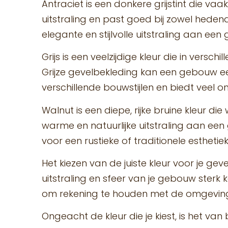
Antraciet is een donkere grijstint die v
uitstraling en past goed bij zowel hedend
elegante en stijlvolle uitstraling aan ee
Grijs is een veelzijdige kleur die in versch
Grijze gevelbekleding kan een gebouw een 
verschillende bouwstijlen en biedt veel 
Walnut is een diepe, rijke bruine kleur d
warme en natuurlijke uitstraling aan ee
voor een rustieke of traditionele esthetiek
Het kiezen van de juiste kleur voor je gev
uitstraling en sfeer van je gebouw sterk k
om rekening te houden met de omgeving, d
Ongeacht de kleur die je kiest, is het v