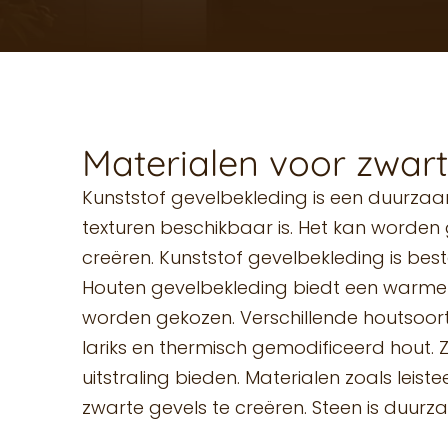
Materialen voor zwar
Kunststof gevelbekleding is een duurzaa
texturen beschikbaar is. Het kan worden 
creëren. Kunststof gevelbekleding is bes
Houten gevelbekleding biedt een warme en
worden gekozen. Verschillende houtsoort
lariks en thermisch gemodificeerd hout. 
uitstraling bieden. Materialen zoals lei
zwarte gevels te creëren. Steen is duurz