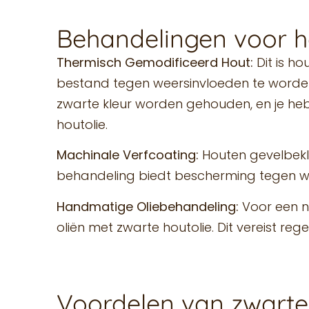
Behandelingen voor h
Thermisch Gemodificeerd Hout:
Dit is h
bestand tegen weersinvloeden te worden
zwarte kleur worden gehouden, en je heb
houtolie.
Machinale Verfcoating:
Houten gevelbekl
behandeling biedt bescherming tegen we
Handmatige Oliebehandeling:
Voor een na
oliën met zwarte houtolie. Dit vereist 
Voordelen van zwarte