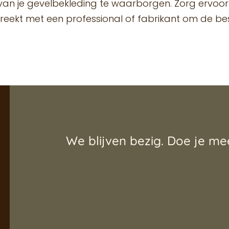
n je gevelbekleding te waarborgen. Zorg ervoor 
eekt met een professional of fabrikant om de bes
We blijven bezig. Doe je me