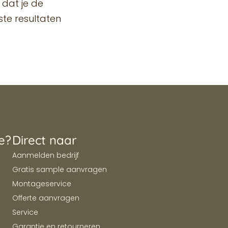
dat je de
te resultaten
e?
Direct naar
Aanmelden bedrijf
Gratis sample aanvragen
Montageservice
Offerte aanvragen
Service
Garantie en retourneren