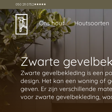
050 211 0752
Ons hout
Houtsoorten
Zwarte gevelbek
Zwarte gevelbekleding is een p
design. Het kan een woning of g
geven. Er zijn verschillende ma
voor zwarte gevelbekleding, waa