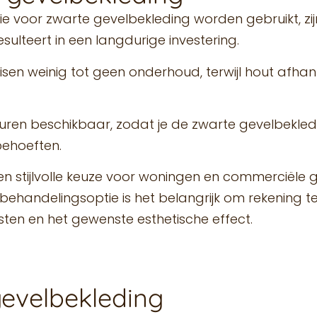
ie voor zwarte gevelbekleding worden gebruikt, z
ulteert in een langdurige investering.
sen weinig tot geen onderhoud, terwijl hout afhanke
texturen beschikbaar, zodat je de zwarte gevelbekle
behoeften.
 en stijlvolle keuze voor woningen en commerciële 
e behandelingsoptie is het belangrijk om rekening 
sten en het gewenste esthetische effect.
gevelbekleding