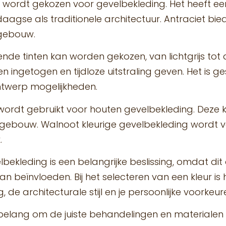
aak wordt gekozen voor gevelbekleding. Het heeft 
aagse als traditionele architectuur. Antraciet bie
n gebouw.
illende tinten kan worden gekozen, van lichtgrijs tot 
ingetogen en tijdloze uitstraling geven. Het is ge
ontwerp mogelijkheden.
ie wordt gebruikt voor houten gevelbekleding. Deze 
n gebouw. Walnoot kleurige gevelbekleding wordt
.
elbekleding is een belangrijke beslissing, omdat di
an beïnvloeden. Bij het selecteren van een kleur is 
e architecturale stijl en je persoonlijke voorkeur
an belang om de juiste behandelingen en materialen 