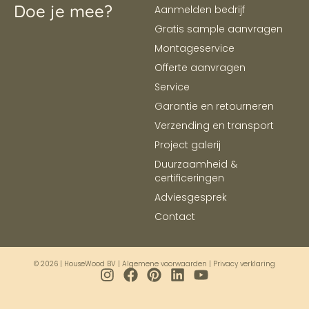
Doe je mee?
Aanmelden bedrijf
Gratis sample aanvragen
Montageservice
Offerte aanvragen
Service
Garantie en retourneren
Verzending en transport
Project galerij
Duurzaamheid &
certificeringen
Adviesgesprek
Contact
© 2026 | HouseWood BV |
Algemene voorwaarden
|
Privacy verklaring