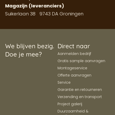
Magazijn (leveranciers)
Suikerlaan 38 9743 DA Groningen
We blijven bezig.
Direct naar
Doe je mee?
Aanmelden bedrijf
Gratis sample aanvragen
Montageservice
Offerte aanvragen
Service
Garantie en retourneren
Verzending en transport
Project galerij
Duurzaamheid &