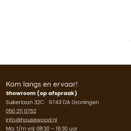
Kom langs en ervaar!
Showroom (op afspraak)
Suikerlaan 32C 9743 DA Groningen
050 211 0752
info@housewood.nl
Ma. t/m vrij: 08:30 – 16:30 uur