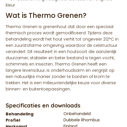
kleur
Wat is Thermo Grenen?
Thermo Grenen is grenenhout dat door een speciaal
thermisch proces wordt gemodificeerd. Tijdens deze
behandeling wordt het hout verhit tot ongeveer 212°C in
een zuurstofarme omgeving, waardoor de celstructuur
verandert. Dit resulteert in een houtsoort die aanzienlijk
duurzamer, stabieler en beter bestand is tegen vocht,
schimmels en insecten. Thermo Grenen heeft een
langere levensduur, is onderhoudsarm en vergrijst op
een natuurlijke manier zonder te barsten of krom te
trekken. Het is een milieuvriendelijke keuze voor diverse
binnen- en buitentoepassingen.
Specificaties en downloads
Onbehandeld
Behandeling
Dubbele Rhombus
Profiel
Finland
Herkomst