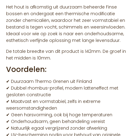
Het hout is afkomstig uit duurzaam beheerde Finse
bossen en ondergaat een thermische modificatie
zonder chemicaliën, waardoor het zeer vormstabiel en
bestand is tegen vocht, schimmels en weersinvloeden.
Ideaal voor wie op zoek is naar een onderhoudsarme,
esthetisch verfijnde oplossing met lange levensduur.
De totale breedte van dit product is 142mm. De groef in
het midden is 10mm.
Voordelen:
✔ Duurzaam Thermo Grenen uit Finland
✔ Dubbel rhombus-profiel, modern latteneffect met
gesloten constructie
✔ Maatvast en vormstabiel, zelfs in extreme
weersomstandigheden
✔ Geen harsvorming, ook bij hoge temperaturen
✔ Onderhoudsarm, geen behandeling vereist
✔ Natuurlijk egaal vergrijzend zonder afwerking
✔ UV-bescherming nodig voor behoud van originele