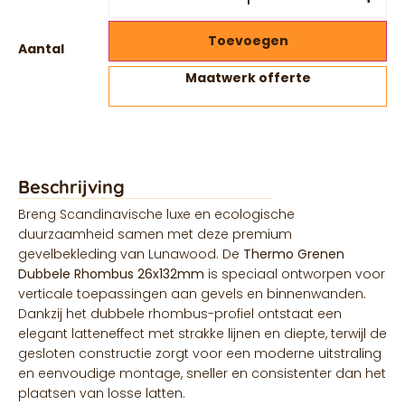
Toevoegen
Aantal
Maatwerk offerte
Beschrijving
Breng Scandinavische luxe en ecologische
duurzaamheid samen met deze premium
gevelbekleding van Lunawood. De
Thermo Grenen
Dubbele Rhombus 26x132mm
is speciaal ontworpen voor
verticale toepassingen aan gevels en binnenwanden.
Dankzij het dubbele rhombus-profiel ontstaat een
elegant latteneffect met strakke lijnen en diepte, terwijl de
gesloten constructie zorgt voor een moderne uitstraling
en eenvoudige montage, sneller en consistenter dan het
plaatsen van losse latten.