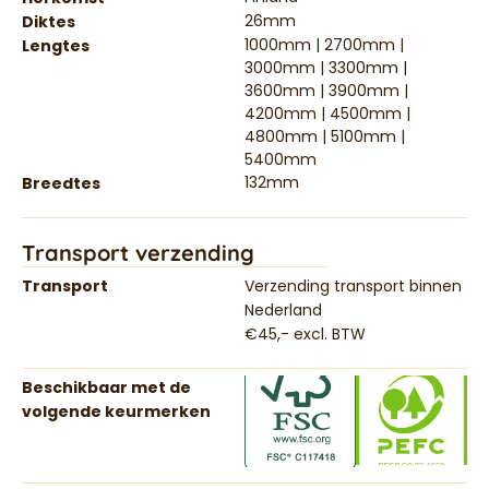
26mm
Diktes
1000mm | 2700mm |
Lengtes
3000mm | 3300mm |
3600mm | 3900mm |
4200mm | 4500mm |
4800mm | 5100mm |
5400mm
132mm
Breedtes
Transport verzending
Transport
Verzending transport binnen
Nederland
€45,- excl. BTW
Beschikbaar met de
volgende keurmerken