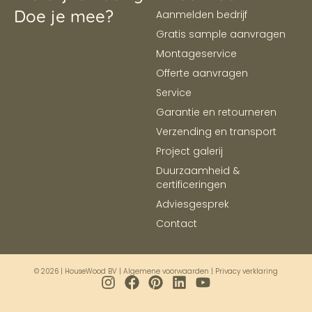
Doe je mee?
Aanmelden bedrijf
Gratis sample aanvragen
Montageservice
Offerte aanvragen
Service
Garantie en retourneren
Verzending en transport
Project galerij
Duurzaamheid &
certificeringen
Adviesgesprek
Contact
© 2026 | HouseWood BV |
Algemene voorwaarden
|
Privacy verklaring