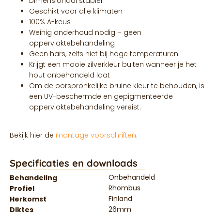
Dimensionaal stabiel
Geschikt voor alle klimaten
100% A-keus
Weinig onderhoud nodig – geen
oppervlaktebehandeling
Geen hars, zelfs niet bij hoge temperaturen
Krijgt een mooie zilverkleur buiten wanneer je het
hout onbehandeld laat
Om de oorspronkelijke bruine kleur te behouden, is
een UV-beschermde en gepigmenteerde
oppervlaktebehandeling vereist.
Bekijk hier de
montage voorschriften
.
Specificaties en downloads
Onbehandeld
Behandeling
Rhombus
Profiel
Finland
Herkomst
26mm
Diktes