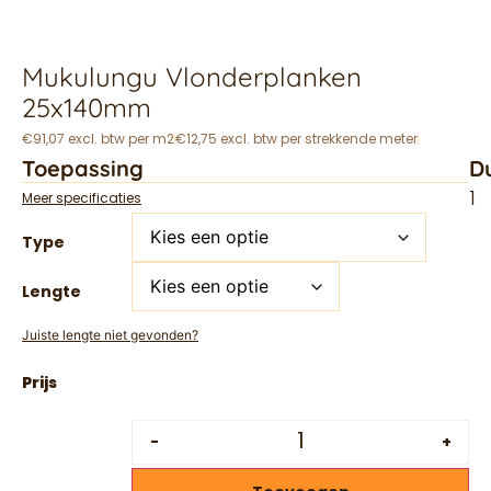
Mukulungu Vlonderplanken
25x140mm
€91,07 excl. btw per m2
€12,75 excl. btw per strekkende meter
Toepassing
D
1
Meer specificaties
Type
Lengte
Juiste lengte niet gevonden?
-
+