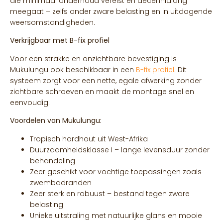
die minimaal onderhoud vereist en decennialang
meegaat – zelfs onder zware belasting en in uitdagende
weersomstandigheden.
Verkrijgbaar met B-fix profiel
Voor een strakke en onzichtbare bevestiging is
Mukulungu ook beschikbaar in een
B-fix profiel
. Dit
systeem zorgt voor een nette, egale afwerking zonder
zichtbare schroeven en maakt de montage snel en
eenvoudig.
Voordelen van Mukulungu:
Tropisch hardhout uit West-Afrika
Duurzaamheidsklasse I – lange levensduur zonder
behandeling
Zeer geschikt voor vochtige toepassingen zoals
zwembadranden
Zeer sterk en robuust – bestand tegen zware
belasting
Unieke uitstraling met natuurlijke glans en mooie