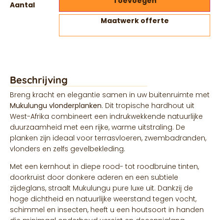
Toevoegen
Aantal
Maatwerk offerte
Beschrijving
Breng kracht en elegantie samen in uw buitenruimte met
Mukulungu vlonderplanken
. Dit tropische hardhout uit
West-Afrika combineert een indrukwekkende natuurlijke
duurzaamheid met een rijke, warme uitstraling. De
planken zijn ideaal voor terrasvloeren, zwembadranden,
vlonders en zelfs gevelbekleding.
Met een kernhout in diepe rood- tot roodbruine tinten,
doorkruist door donkere aderen en een subtiele
zijdeglans, straalt Mukulungu pure luxe uit. Dankzij de
hoge dichtheid en natuurlijke weerstand tegen vocht,
schimmel en insecten, heeft u een houtsoort in handen