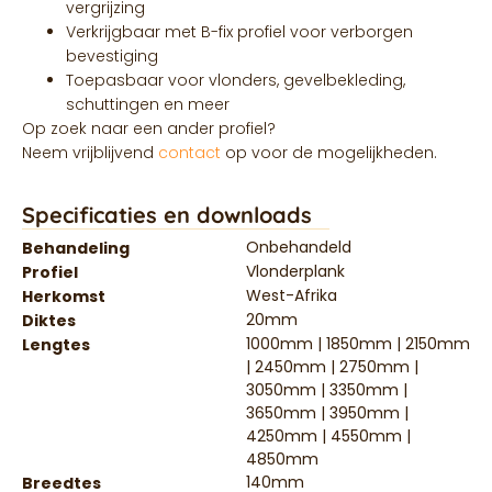
vergrijzing
Verkrijgbaar met B-fix profiel voor verborgen
bevestiging
Toepasbaar voor vlonders, gevelbekleding,
schuttingen en meer
Op zoek naar een ander profiel?
Neem vrijblijvend
contact
op voor de mogelijkheden.
Specificaties en downloads
Onbehandeld
Behandeling
Vlonderplank
Profiel
West-Afrika
Herkomst
20mm
Diktes
1000mm | 1850mm | 2150mm
Lengtes
| 2450mm | 2750mm |
3050mm | 3350mm |
3650mm | 3950mm |
4250mm | 4550mm |
4850mm
140mm
Breedtes