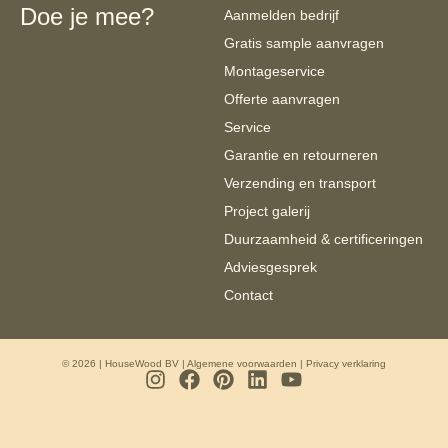
Doe je mee?
Aanmelden bedrijf
Gratis sample aanvragen
Montageservice
Offerte aanvragen
Service
Garantie en retourneren
Verzending en transport
Project galerij
Duurzaamheid & certificeringen
Adviesgesprek
Contact
© 2026 | HouseWood BV |
Algemene voorwaarden
|
Privacy verklaring