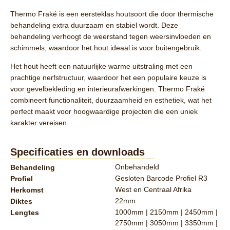
Thermo Fraké is een eersteklas houtsoort die door thermische
behandeling extra duurzaam en stabiel wordt. Deze
behandeling verhoogt de weerstand tegen weersinvloeden en
schimmels, waardoor het hout ideaal is voor buitengebruik.
Het hout heeft een natuurlijke warme uitstraling met een
prachtige nerfstructuur, waardoor het een populaire keuze is
voor gevelbekleding en interieurafwerkingen. Thermo Fraké
combineert functionaliteit, duurzaamheid en esthetiek, wat het
perfect maakt voor hoogwaardige projecten die een uniek
karakter vereisen.
Specificaties en downloads
Onbehandeld
Behandeling
Gesloten Barcode Profiel R3
Profiel
West en Centraal Afrika
Herkomst
22mm
Diktes
1000mm | 2150mm | 2450mm |
Lengtes
2750mm | 3050mm | 3350mm |