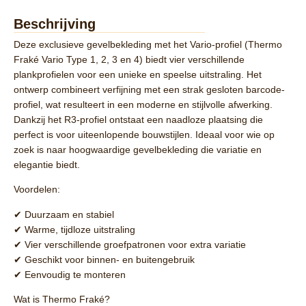
Beschrijving
Deze exclusieve gevelbekleding met het
Vario-profiel (Thermo
Fraké Vario Type 1, 2, 3 en 4
) biedt vier verschillende
plankprofielen voor een unieke en speelse uitstraling. Het
ontwerp combineert verfijning met een strak
gesloten barcode-
profiel
, wat resulteert in een moderne en stijlvolle afwerking.
Dankzij het
R3-profiel
ontstaat een naadloze plaatsing die
perfect is voor uiteenlopende bouwstijlen. Ideaal voor wie op
zoek is naar hoogwaardige gevelbekleding die variatie en
elegantie biedt.
Voordelen:
✔ Duurzaam en stabiel
✔ Warme, tijdloze uitstraling
✔ Vier verschillende groefpatronen voor extra variatie
✔ Geschikt voor binnen- en buitengebruik
✔ Eenvoudig te monteren
Wat is Thermo Fraké?