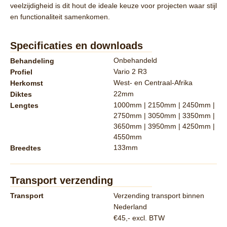
veelzijdigheid
is dit hout de ideale keuze voor projecten waar stijl
en functionaliteit samenkomen.
Specificaties en downloads
Onbehandeld
Behandeling
Vario 2 R3
Profiel
West- en Centraal-Afrika
Herkomst
22mm
Diktes
1000mm | 2150mm | 2450mm |
Lengtes
2750mm | 3050mm | 3350mm |
3650mm | 3950mm | 4250mm |
4550mm
133mm
Breedtes
Transport verzending
Transport
Verzending transport binnen
Nederland
€45,- excl. BTW