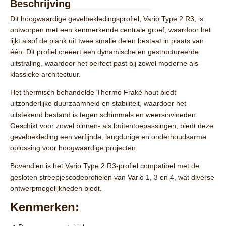
Beschrijving
Dit hoogwaardige gevelbekledingsprofiel,
Vario Type 2 R3
, is
ontworpen met een kenmerkende centrale groef, waardoor het
lijkt alsof de plank uit twee smalle delen bestaat in plaats van
één. Dit profiel creëert een dynamische en gestructureerde
uitstraling, waardoor het perfect past bij zowel moderne als
klassieke architectuur.
Het thermisch behandelde
Thermo Fraké
hout biedt
uitzonderlijke duurzaamheid en stabiliteit, waardoor het
uitstekend bestand is tegen schimmels en weersinvloeden.
Geschikt voor zowel binnen- als buitentoepassingen, biedt deze
gevelbekleding een verfijnde, langdurige en onderhoudsarme
oplossing voor hoogwaardige projecten.
Bovendien is het
Vario Type 2 R3-profiel
compatibel met de
gesloten streepjescodeprofielen van
Vario 1, 3 en 4
, wat diverse
ontwerpmogelijkheden biedt.
Kenmerken: