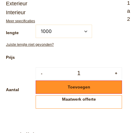
1
Exterieur
a
Interieur
2
Meer specificaties
lengte
Juiste lengte niet gevonden?
-
+
Toevoegen
Aantal
Maatwerk offerte