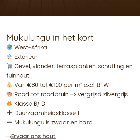
Mukulungu in het kort
West-Afrika
Exterieur
Gevel, vlonder, terrasplanken, schutting en
tuinhout
Van €80 tot €100 per m² excl. BTW
Rood tot roodbruin –> vergrijsd zilvergrijs
Klasse B/ D
Duurzaamheidsklasse 1
Mukulungu is zwaar en hard
Ervaar ons hout