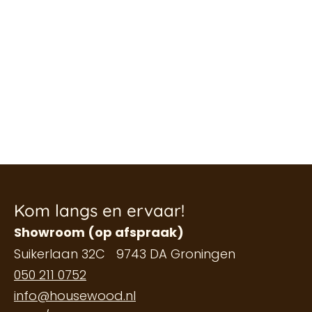
Kom langs en ervaar!
Showroom (op afspraak)
Suikerlaan 32C 9743 DA Groningen
050 211 0752
info@housewood.nl