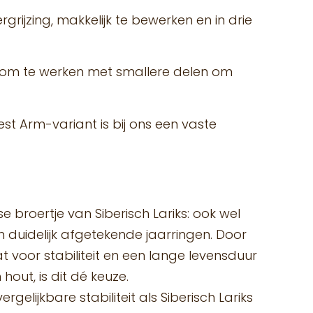
grijzing, makkelijk te bewerken en in drie
 om te werken met smallere delen om
oest Arm-variant is bij ons een vaste
se broertje van Siberisch Lariks: ook wel
 duidelijk afgetekende jaarringen. Door
at voor stabiliteit en een lange levensduur
hout, is dit dé keuze.
gelijkbare stabiliteit als Siberisch Lariks