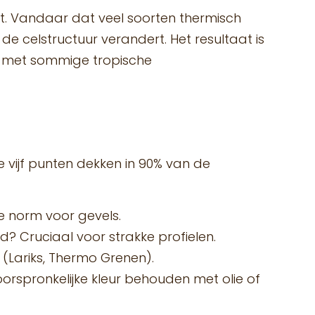
at. Vandaar dat veel soorten thermisch
e celstructuur verandert. Het resultaat is
ar met sommige tropische
 vijf punten dekken in 90% van de
de norm voor gevels.
d? Cruciaal voor strakke profielen.
 (Lariks, Thermo Grenen).
 oorspronkelijke kleur behouden met olie of