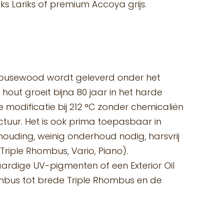
s Lariks of premium Accoya grijs.
 Housewood wordt geleverd onder het
out groeit bijna 80 jaar in het harde
 modificatie bij 212 °C zonder chemicaliën
ectuur. Het is ook prima toepasbaar in
rhouding, weinig onderhoud nodig, harsvrij
riple Rhombus, Vario, Piano).
waardige UV-pigmenten of een Exterior Oil
Rhombus tot brede Triple Rhombus en de