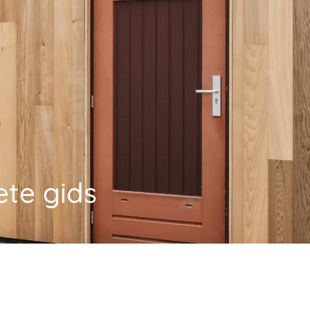
te gids