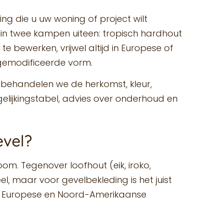
ng die u uw woning of project wilt
 in twee kampen uiteen: tropisch hardhout
e bewerken, vrijwel altijd in Europese of
 gemodificeerde vorm.
t behandelen we de herkomst, kleur,
elijkingstabel, advies over onderhoud en
evel?
om. Tegenover loofhout (eik, iroko,
l, maar voor gevelbekleding is het juist
de Europese en Noord-Amerikaanse