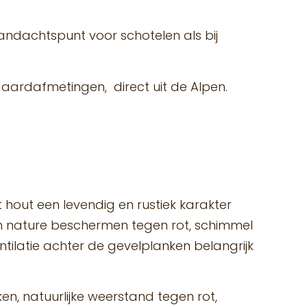
andachtspunt voor schotelen als bij
ndaardafmetingen, direct uit de Alpen.
t hout een levendig en rustiek karakter
van nature beschermen tegen rot, schimmel
entilatie achter de gevelplanken belangrijk
n, natuurlijke weerstand tegen rot,