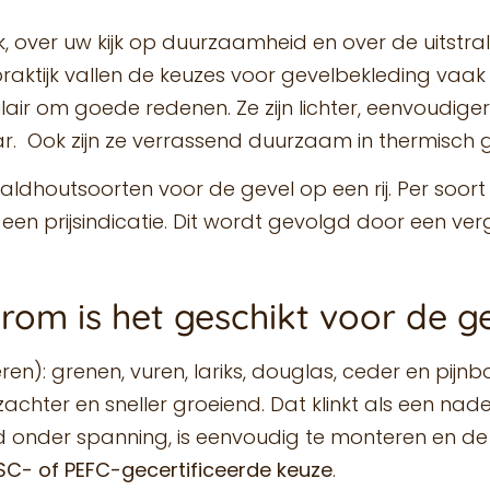
 over uw kijk op duurzaamheid en over de uitstrali
raktijk vallen de keuzes voor gevelbekleding vaak
air om goede redenen. Ze zijn lichter, eenvoudiger t
r. Ook zijn ze verrassend duurzaam in thermisch
aaldhoutsoorten voor de gevel op een rij. Per soor
n prijsindicatie. Dit wordt gevolgd door een verg
om is het geschikt voor de g
: grenen, vuren, lariks, douglas, ceder en pijnbo
chter en sneller groeiend. Dat klinkt als een nadee
ard onder spanning, is eenvoudig te monteren en 
SC- of PEFC-gecertificeerde keuze
.