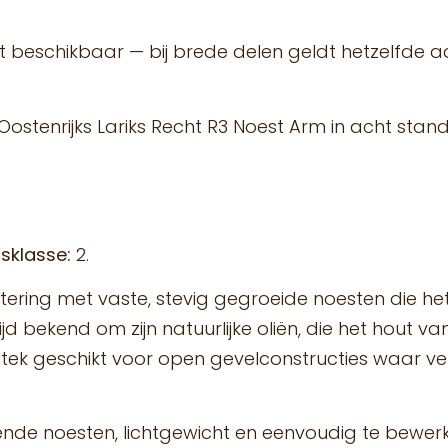
t beschikbaar — bij brede delen geldt hetzelfde a
 Oostenrijks Lariks Recht R3 Noest Arm in acht sta
sklasse:
2.
rtering met vaste, stevig gegroeide noesten die he
d bekend om zijn natuurlijke oliën, die het hout 
uitstek geschikt voor open gevelconstructies waar v
nde noesten, lichtgewicht en eenvoudig te bewerke