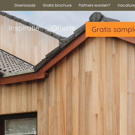
Downloads
Gratis brochure
Partners worden?
Vacature
Inspiratie
Offerte
Gratis sampl