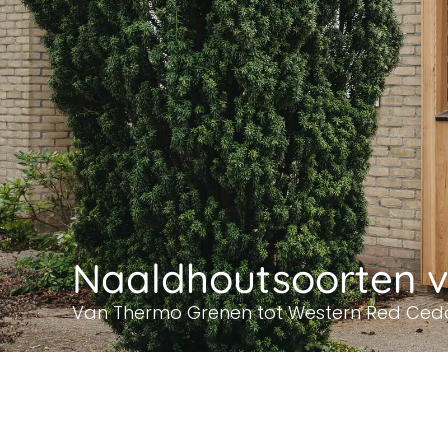
Naaldhoutsoorten v
Van Thermo Grenen tot Western Red Cedar