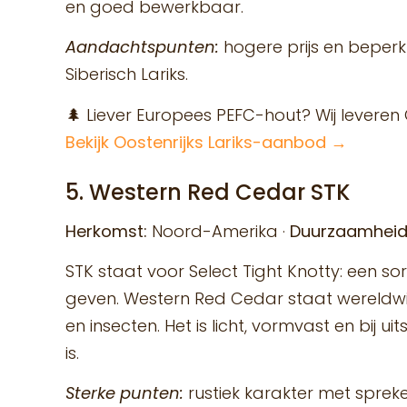
en goed bewerkbaar.
Aandachtspunten:
hogere prijs en beperk
Siberisch Lariks.
🌲 Liever Europees PEFC-hout? Wij leveren
Bekijk Oostenrijks Lariks-aanbod →
5. Western Red Cedar STK
Herkomst:
Noord-Amerika ·
Duurzaamheid
STK staat voor Select Tight Knotty: een so
geven. Western Red Cedar staat wereldwij
en insecten. Het is licht, vormvast en bij 
is.
Sterke punten:
rustiek karakter met spreke