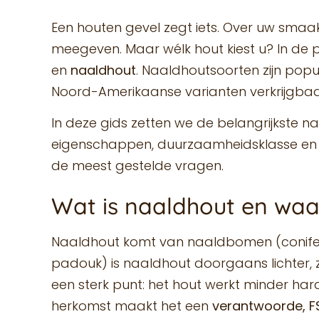
Een houten gevel zegt iets. Over uw smaak,
meegeven. Maar wélk hout kiest u? In de p
en
naaldhout
. Naaldhoutsoorten zijn popul
Noord-Amerikaanse varianten verkrijgbaa
In deze gids zetten we de belangrijkste n
eigenschappen, duurzaamheidsklasse en ee
de meest gestelde vragen.
Wat is naaldhout en waar
Naaldhout komt van naaldbomen (coniferen)
padouk) is naaldhout doorgaans lichter, za
een sterk punt: het hout werkt minder h
herkomst maakt het een
verantwoorde, F