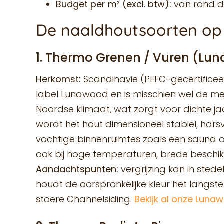
Budget per m² (excl. btw):
van rond d
De naaldhoutsoorten op 
1. Thermo Grenen / Vuren (Lu
Herkomst:
Scandinavië (PEFC-gecertificee
label Lunawood en is misschien wel de mee
Noordse klimaat, wat zorgt voor dichte jaa
wordt het hout dimensioneel stabiel, harsvr
vochtige binnenruimtes zoals een sauna 
ook bij hoge temperaturen, brede beschik
Aandachtspunten:
vergrijzing kan in sted
houdt de oorspronkelijke kleur het langste
stoere Channelsiding.
Bekijk al onze Luna