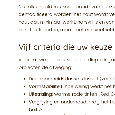
Niet elke naaldhoutsoort houdt van zichz
gemodificeerd worden: het hout wordt verh
hout dat minimaal werkt, harsvrij is en e
hardhoutsoorten, maar met een veel licht
Vijf criteria die uw keuz
Voordat we per houtsoort de diepte ingaan
projecten de afweging:
Duurzaamheidsklasse:
klasse 1 (zeer
Vormstabiliteit:
hoe weinig werkt het 
Uitstraling:
warme rode tinten (Red Ced
Vergrijzing en onderhoud:
mag het hou
beits?